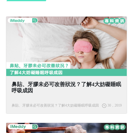
鼻貼、牙膠未必可改善狀況？了解4大妨礙睡眠
呼吸成因
鼻貼、牙膠未必可改善狀況？了解4大妨礙睡眠呼吸成因
30，2019