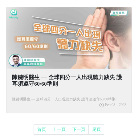
陳鍵明醫生 — 全球四分一人出現聽力缺失 護
耳須遵守60/60準則
陳鍵明醫生 — 全球四分一人出現聽力缺失 護耳須遵守60/60準則
Feb 08，2023
首頁
上一頁
下一頁
尾頁