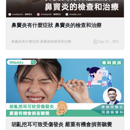
鼻竇炎有什麼症狀 鼻竇炎的檢查和治療
鼻竇炎有什麼症狀 鼻竇炎的檢查和治療
Apr 23，2021
胡亂挖耳可致受傷發炎 嚴重有機會損害聽覺