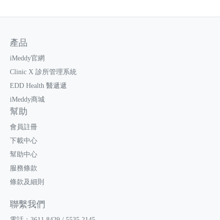
產品
iMeddy官網
Clinic X 診所管理系統
EDD Health 醫遞遞
iMeddy商城
幫助
會員註冊
下載中心
幫助中心
服務條款
條款及細則
聯繫我們
電話：3611 8429 / 5535 2145