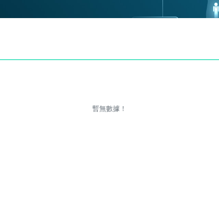
暫無數據！