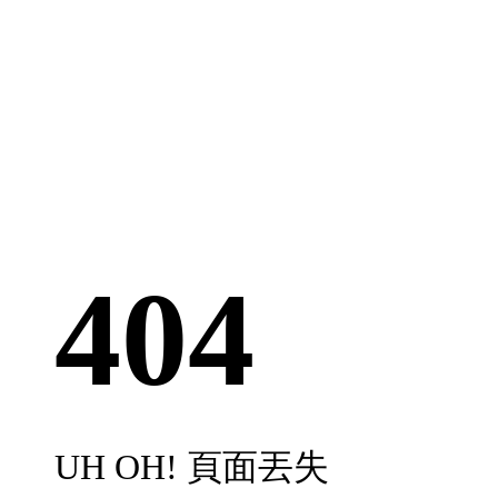
404
UH OH! 頁面丟失