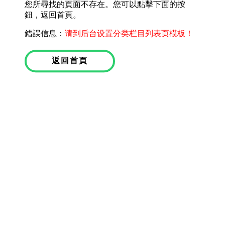
您所尋找的頁面不存在。您可以點擊下面的按
鈕，返回首頁。
錯誤信息：
请到后台设置分类栏目列表页模板！
返回首頁