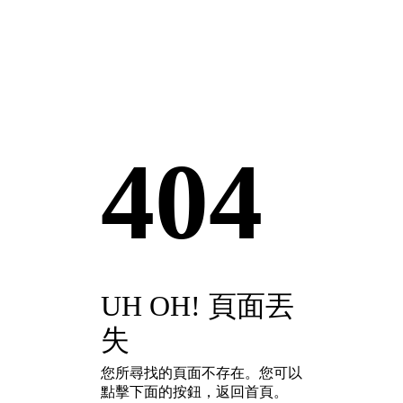
404
UH OH! 頁面丟
失
您所尋找的頁面不存在。您可以
點擊下面的按鈕，返回首頁。