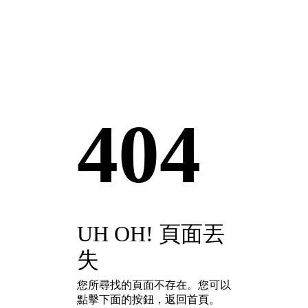
404
UH OH! 頁面丟
失
您所尋找的頁面不存在。您可以
點擊下面的按鈕，返回首頁。