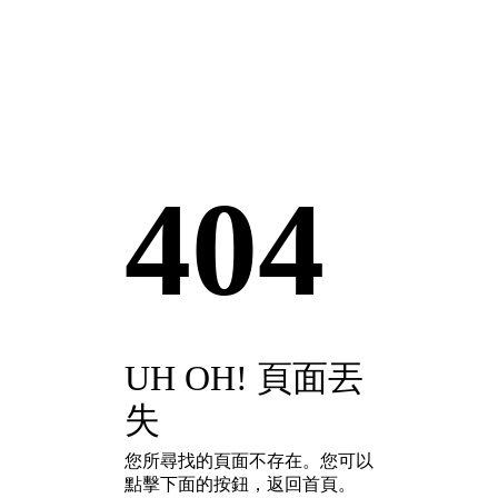
404
UH OH! 頁面丟
失
您所尋找的頁面不存在。您可以
點擊下面的按鈕，返回首頁。