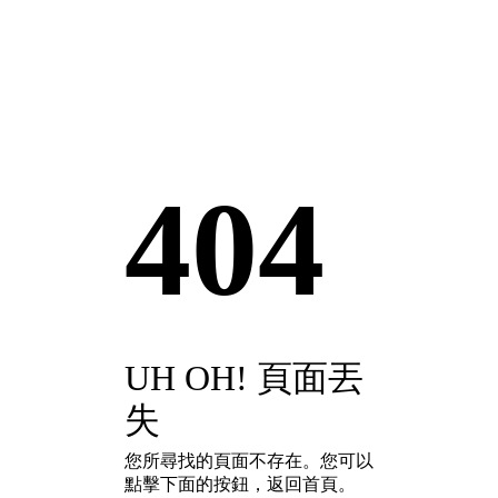
404
UH OH! 頁面丟
失
您所尋找的頁面不存在。您可以
點擊下面的按鈕，返回首頁。