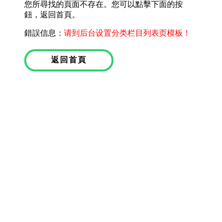
您所尋找的頁面不存在。您可以點擊下面的按
鈕，返回首頁。
錯誤信息：
请到后台设置分类栏目列表页模板！
返回首頁