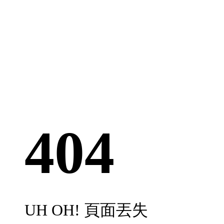
404
UH OH! 頁面丟失