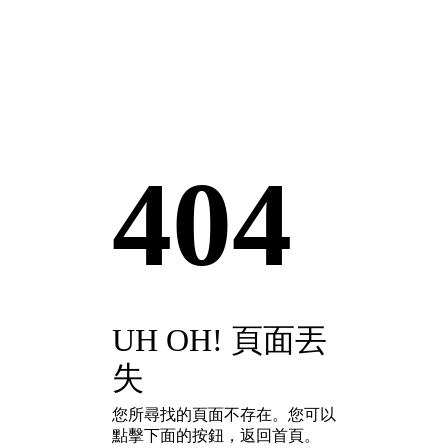
404
UH OH! 頁面丟
失
您所尋找的頁面不存在。您可以
點擊下面的按鈕，返回首頁。