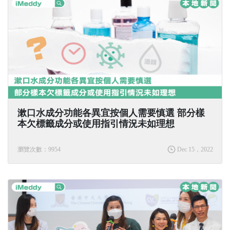
漱口水成分功能各異宜按個人需要慎選 部分樣
本欠標籤成分或使用指引情況未如理想
瀏覽次數：9954
Dec 15，2022