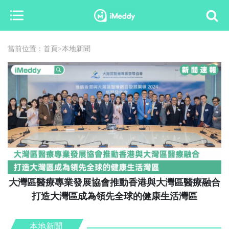
當前位置：
首頁
>
本地新聞
大灣區醫療專業發展協會推動香港與大灣區醫療融合
打造大灣區成為領先全球的健康生活灣區
本地新聞