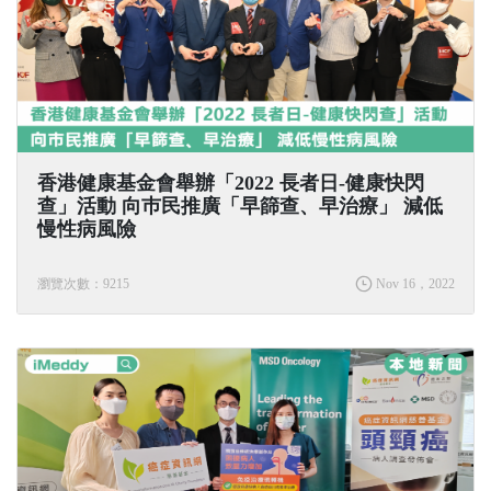
香港健康基金會舉辦「2022 長者日-健康快閃
查」活動 向巿民推廣「早篩查、早治療」 減低
慢性病風險
瀏覽次數：9215
Nov 16，2022