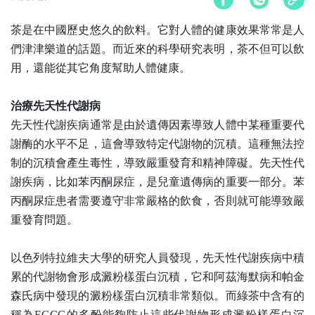
茶是在中國歷史悠久的飲料。它對人體的健康效果常常是人
們津津樂道的話題。而近來的科學研究表明，茶不但可以飲
用，還能從其它角度幫助人體健康。
治療先天性代謝病
先天性代謝疾病通常是由於遺傳因素導致人體中某種重要代
謝酶的水平不足，這會導致特定代謝物的沉積。這種無法控
制的沉積會產生毒性，導致嚴重發育和精神障礙。先天性代
謝疾病，比如苯丙酮尿症，是兒童遺傳病的重要一部分。苯
丙酮尿症患者需要遵守非常嚴格的飲食，否則就可能導致嚴
重發育問題。
以色列特拉維夫大學的研究人員發現，先天性代謝疾病中積
累的代謝物會形成澱粉樣蛋白沉積，它和阿茲海默病和帕金
森氏病中發現的澱粉樣蛋白沉積非常類似。而綠茶中含有的
稱為
EGCG
的多酚能夠防止這些代謝物形成澱粉樣蛋白沉