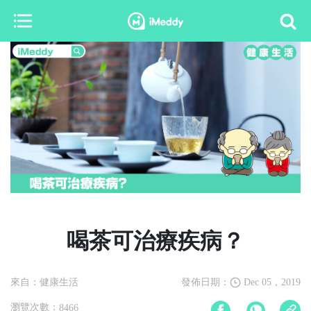
喝茶可治療疾病？
來自：健康生活
發佈日期：
Dec 05，2019
瀏覽次數：
8466