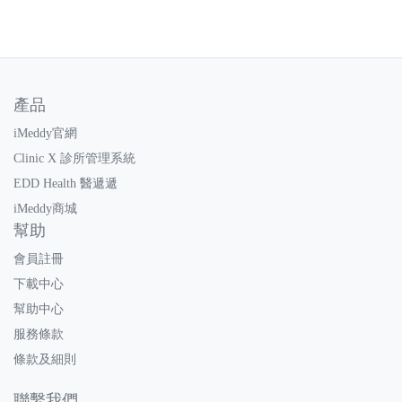
產品
iMeddy官網
Clinic X 診所管理系統
EDD Health 醫遞遞
iMeddy商城
幫助
會員註冊
下載中心
幫助中心
服務條款
條款及細則
聯繫我們