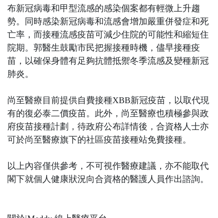
布新冠病毒和甲型流感的感染個案都有輕微上升趨
勢。同時感染新冠病毒和流感會增加嚴重併發症和死
亡率，而接種流感疫苗可減少住院的可能性和縮短住
院期。郭醫生鼓勵市民把握接種時機，儘早接種疫
苗，以確保身體有足夠抗體抵禦冬季流感及變種新冠
肺炎。
尚至醫療目前提供自費接種XBB新冠疫苗，以取代現
有的復必泰二價疫苗。此外，尚至醫療也積極參與政
府疫苗接種計劃，待政府公布詳情後，合資格人士亦
可於尚至醫療旗下的社區疫苗接種站免費接種。
以上內容僅供參考，不可視作醫療建議，亦不能取代
閣下就個人健康狀況向合資格的醫護人員作出諮詢。