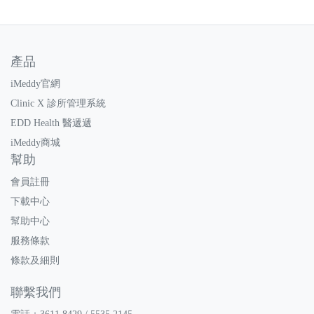
產品
iMeddy官網
Clinic X 診所管理系統
EDD Health 醫遞遞
iMeddy商城
幫助
會員註冊
下載中心
幫助中心
服務條款
條款及細則
聯繫我們