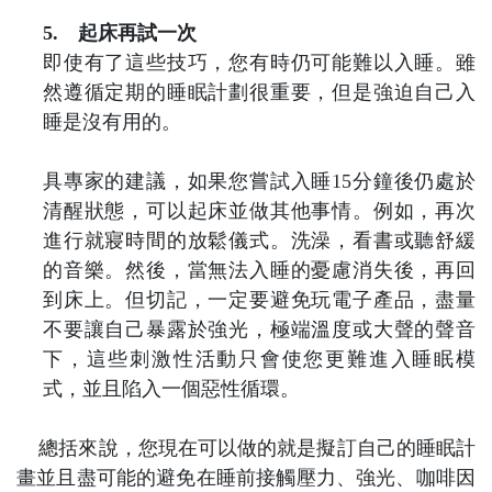
5.
起床再試一次
即使有了這些技巧，您有時仍可能難以入睡。雖
然遵循定期的睡眠計劃很重要，但是強迫自己入
睡是沒有用的。
具專家的建議，如果您嘗試入睡
15
分鐘後仍處於
清醒狀態，可以起床並做其他事情。例如，再次
進行就寢時間的放鬆儀式。洗澡，看書或聽舒緩
的音樂。然後，當無法入睡的憂慮消失後，再回
到床上。但切記，一定要避免玩電子產品，盡量
不要讓自己暴露於強光，極端溫度或大聲的聲音
下，這些刺激性活動只會使您更難進入睡眠模
式，並且陷入一個惡性循環。
總括來說，您現在可以做的就是擬訂自己的睡眠計
畫並且盡可能的避免在睡前接觸壓力、強光、咖啡因