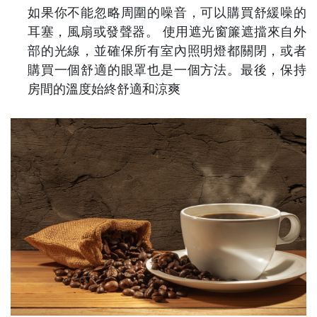
如果你不能忽略周圍的噪音，可以購買舒緩噪的
耳塞，風扇或發聲器。
使用遮光窗簾遮擋來自外
部的光線，並確保所有室內照明燈都關閉，或者
購買一個舒適的眼罩也是一個方法。最後，保持
房間的溫度始終舒適和涼爽