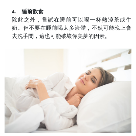
4.
睡前飲食
除此之外，嘗試在睡前可以喝一杯熱涼茶或牛
奶。但不要在睡前喝太多液體，不然可能晚上會
去洗手間，這也可能破壞你美夢的因素。