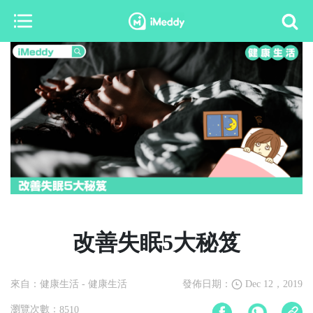
改善失眠5大秘笈
來自：健康生活
- 健康生活
發佈日期：
Dec 12，2019
瀏覽次數：
8510