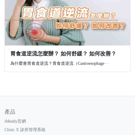
胃食道逆流怎麼辦？ 如何舒緩？ 如何改善？
為什麼會胃食道逆流？胃食道逆流（Gastroesophage···
產品
iMeddy官網
Clinic X 診所管理系統