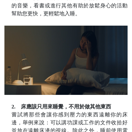
的音樂，看書或進行其他有助於放鬆身心的活動
幫助您更快，更輕鬆地入睡。
2.
床應該只用來睡覺，不用於做其他東西
嘗試將那些會讓你感到壓力的東西遠離你的床
邊，舉例來說：可以講功課或工作的文件收拾好
並放在遠離床邊的視線。除此之外，睡前使用電