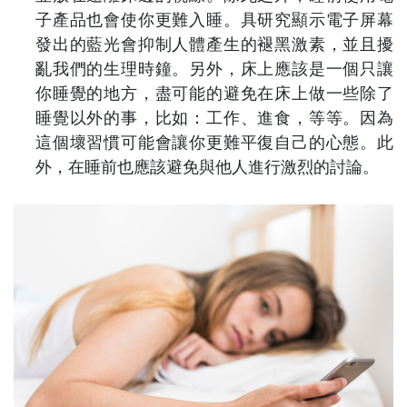
子產品也會使你更難入睡。具研究顯示電子屏幕
發出的藍光會抑制人體產生的褪黑激素，並且擾
亂我們的生理時鐘。另外，床上應該是一個只讓
你睡覺的地方，盡可能的避免在床上做一些除了
睡覺以外的事，比如：工作、進食，等等。因為
這個壞習慣可能會讓你更難平復自己的心態。此
外，在睡前也應該避免與他人進行激烈的討論。