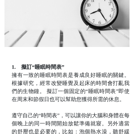
1.
擬訂“睡眠時間表”
擁有一致的睡眠時間表是養成良好睡眠的關鍵。
根據研究，經常改變睡覺及起床的時間會打亂我
們的生物鐘。
擬訂一個固定的“睡眠時間表”即使
在周末和節假日也可以幫助您獲得所需的休息。
遵守自己的“時間表”，可以讓你的大腦和身體在每
個晚上的同一時間開始放鬆準備就寢。另外適當
的舒壓也是必要的，比如：泡個熱水澡，聽舒緩