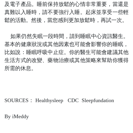
及電子產品。睡前保持放鬆的心情非常重要，當還是
真難以入睡時，請不要強行入睡。起床並享受一些輕
鬆的活動。然後，當您感到更加放鬆時，再試一次。
如果仍然失眠一段時間，請到睡眠中心資訊醫生。
基本的健康狀況或其他因素也可能會影響你的睡眠，
比如說：睡眠呼吸中止症。你的醫生可能會建議其他
生活方式的改變、藥物治療或其他策略來幫助你獲得
所需的休息。
SOURCES
：
Healthysleep
CDC
Sleepfundation
By iMeddy