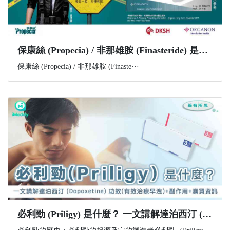
​保康絲 (Propecia) / 非那雄胺 (Finasteride) 是什麼？功效、副作用與購買資訊一文講解
保康絲 (Propecia) / 非那雄胺 (Finaste···
必利勁 (Priligy) 是什麼？ 一文講解達泊西汀 (Dapoxetine) 功效(有效治療早洩)+副作用+購買資訊