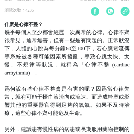
瀏覽次數：
4236
什麽是心律不整
？
幾乎每個人至少都會經歷一次異常的心律。心律不齊
很常見，通常無害，但有一些是有問題的。正常狀況
下，人體的心跳為每分鐘60至100下，若心臟電流傳
導系統被各種可能因素所擾亂，導致心跳太快、太
慢、不規律等狀況，就稱為「心律不整 (cardiac
arrhythmia)」。
爲何說有些心律不整會是有害的呢？因爲當心律失
常，就有可能干擾血液流向或流速。而造成栓塞或影
響其他的重要器官得到足夠的氧氣。如果不及時治
療，這些心律不齊可能危及生命。
另外，建議患有慢性病的病患或長期服用藥物控制的