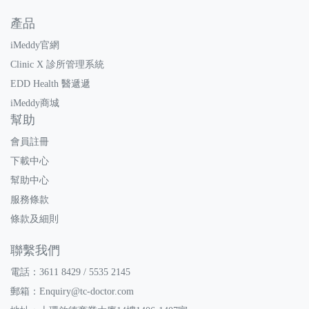
產品
iMeddy官網
Clinic X 診所管理系統
EDD Health 醫遞遞
iMeddy商城
幫助
會員註冊
下載中心
幫助中心
服務條款
條款及細則
聯繫我們
電話：3611 8429 / 5535 2145
郵箱：
Enquiry@tc-doctor.com