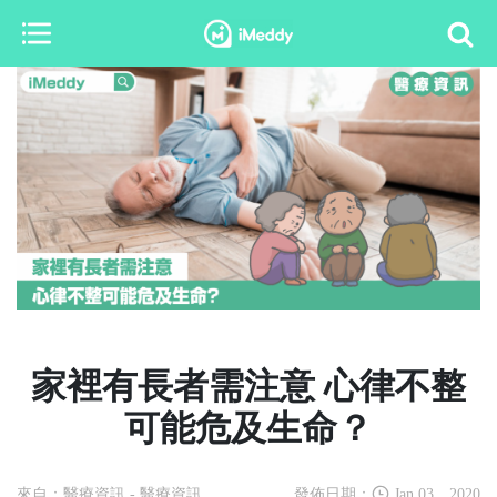
家裡有長者需注意 心律不整
可能危及生命？
來自：醫療資訊
- 醫療資訊
發佈日期：
Jan 03，2020