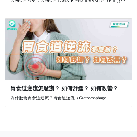
必利勁的歷史：必利勁的起源及它的製造者必利勁（Priligy···
胃食道逆流怎麼辦？ 如何舒緩？ 如何改善？
為什麼會胃食道逆流？胃食道逆流（Gastroesophage···