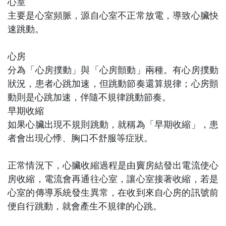
心室
主要是心室頻脈，源自心室不正常放電，導致心臟快
速跳動。
心房
分為「心房撲動」與「心房顫動」兩種。有心房撲動
狀況，患者心跳加速，但跳動節奏還算規律；心房顫
動則是心跳加速，伴隨不規律跳動節奏。
早期收縮
如果心臟出現不規則跳動，就稱為「早期收縮」，患
者會出現心悸、胸口不舒服等症狀。
正常情況下，心臟收縮過程是由竇房結發出電流使心
房收縮，電流會再通往心室，讓心室接著收縮，若是
心室的傳導系統發生異常，在收到來自心房的訊號前
便自行跳動，就會產生不規律的心跳。