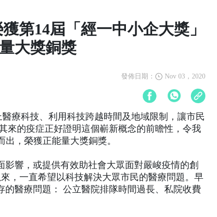
 榮獲第14屆「經一中小企大獎」
量大獎銅獎
發佈日期：
Nov 03，2020
發網上醫療科技、利用科技跨越時間及地域限制，讓市民
如其來的疫症正好證明這個嶄新概念的前曕性，令我
而出，榮獲正能量大獎銅獎。  
面影響，或提供有效助社會大眾面對嚴峻疫情的創
以來，一直希望以科技解決大眾市民的醫療問題。早
存的醫療問題： 公立醫院排隊時間過長、私院收費