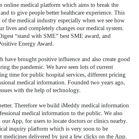
n online medical platform which aims to break the 
and to give people better healthcare experience. This 
t of the medical industry especially when we see how 
ur lives and completely changes our medical system. 
EDigest “stand with SME” best SME award, and 
Positive Energy Award.
h have brought positive influence and also create good 
uring the pandemic. We have seen lots of current 
ng time for public hospital services, different pricing 
fessional medical information. Founded two years ago, 
issues with the help of technology. 
better. Therefore we build iMeddy medical information 
essional medical information to the public. We also 
ur App, for users to locate doctors or clinics nearby. 
ical inquiry platform which is very soon to be 
t medicines delivered by just a few clicks on the App. 