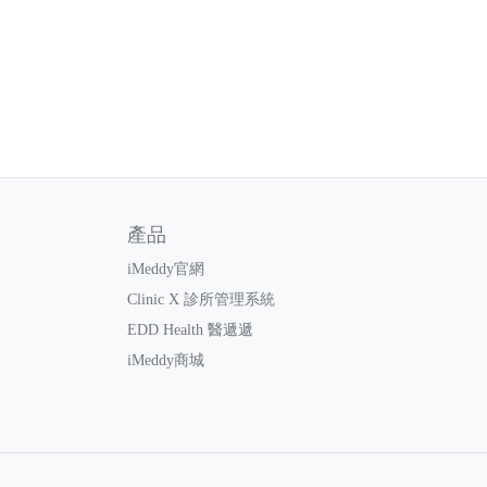
產品
iMeddy官網
Clinic X 診所管理系統
EDD Health 醫遞遞
iMeddy商城