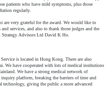
ose patients who have mild symptoms, plus those 
tation regularly.
are very grateful for the award. We would like to 
and services, and also to thank those judges and the 
d Strategy Advisors Ltd David K Ho. 
Service is located in Hong Kong. There are also 
. We have cooperated with lots of medical institutions 
ainland. We have a strong medical network of 
inquiry platform, breaking the barriers of time and 
al technology, giving the public a more advanced 