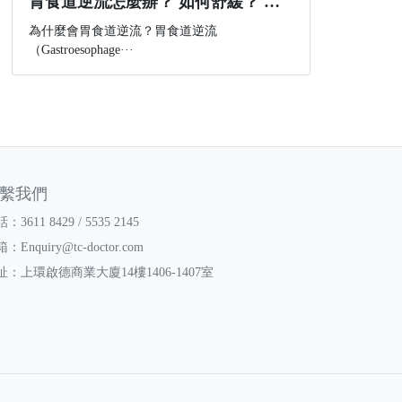
胃食道逆流怎麼辦？ 如何舒緩？ 如何改善？
為什麼會胃食道逆流？胃食道逆流
（Gastroesophage···
繫我們
：3611 8429 / 5535 2145
箱：
Enquiry@tc-doctor.com
址：上環啟德商業大廈14樓1406-1407室