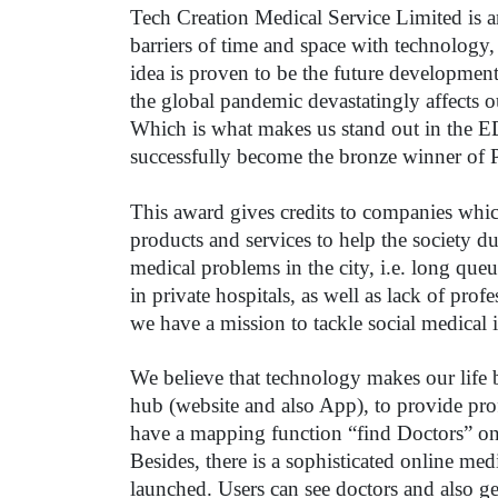
Tech Creation Medical Service Limited is a
barriers of time and space with technology, 
idea is proven to be the future developmen
the global pandemic devastatingly affects o
Which is what makes us stand out in the 
successfully become the bronze winner of 
This award gives credits to companies whic
products and services to help the society d
medical problems in the city, i.e. long queui
in private hospitals, as well as lack of pro
we have a mission to tackle social medical 
We believe that technology makes our life 
hub (website and also App), to provide prof
have a mapping function “find Doctors” on o
Besides, there is a sophisticated online med
launched. Users can see doctors and also ge