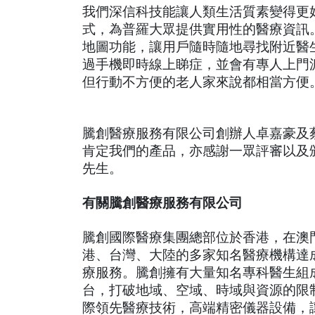
我們深信科技能讓人類生活質素變得更好
式，為普羅大眾提供實用性的醫療資訊
地圖功能，讓用戶隨時隨地尋找附近醫
過手機即時線上睇症，並會有專人上門
但行動不方便的老人家來說都相當方便。
騰創醫療服務有限公司創辦人卓嘉豪及蔡國
肯定我們的產品，亦感謝一眾評審以及頒奬代
先生。 
有關騰創醫療服務有限公司
騰創國際醫療集團總部位於香港，在澳
港、台灣、大陸的多家知名醫療機構達
療服務。騰創擁有大量知名專科醫生組
台，打破地域、空域、時域與資源的限
際領先醫療技術，高端精密儀器設備，