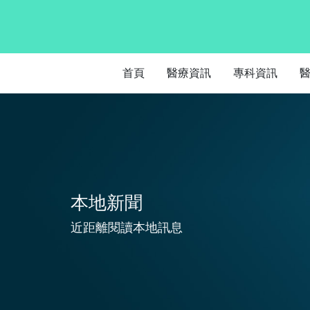
首頁
醫療資訊
專科資訊
本地新聞
近距離閱讀本地訊息