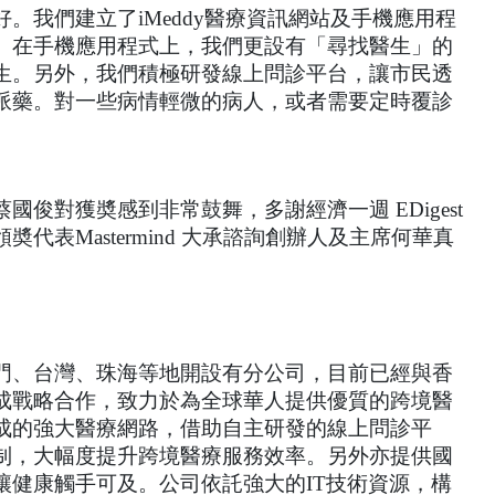
。我們建立了iMeddy醫療資訊網站及手機應用程
。在手機應用程式上，我們更設有「尋找醫生」的
生。另外，我們積極研發線上問診平台，讓市民透
派藥。對一些病情輕微的病人，或者需要定時覆診
 
俊對獲奬感到非常鼓舞，多謝經濟一週 EDigest
表Mastermind 大承諮詢創辦人及主席何華真
門、台灣、珠海等地開設有分公司，目前已經與香
成戰略合作，致力於為全球華人提供優質的跨境醫
成的強大醫療網路，借助自主研發的線上問診平
制，大幅度提升跨境醫療服務效率。另外亦提供國
讓健康觸手可及。公司依託強大的IT技術資源，構