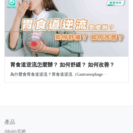
胃食道逆流怎麼辦？ 如何舒緩？ 如何改善？
為什麼會胃食道逆流？胃食道逆流（Gastroesophage···
產品
iMeddy官網