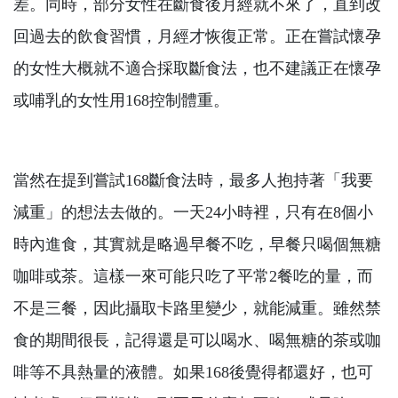
差。同時，部分女性在斷食後月經就不來了，直到改
回過去的飲食習慣，月經才恢復正常。正在嘗試懷孕
的女性大概就不適合採取斷食法，也不建議正在懷孕
或哺乳的女性用168控制體重。
當然在提到嘗試168斷食法時，最多人抱持著「我要
減重」的想法去做的。一天24小時裡，只有在8個小
時內進食，其實就是略過早餐不吃，早餐只喝個無糖
咖啡或茶。這樣一來可能只吃了平常2餐吃的量，而
不是三餐，因此攝取卡路里變少，就能減重。雖然禁
食的期間很長，記得還是可以喝水、喝無糖的茶或咖
啡等不具熱量的液體。如果168後覺得都還好，也可