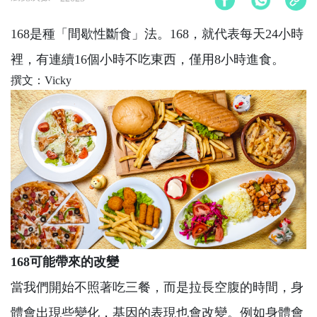
168是種「間歇性斷食」法。168，就代表每天24小時
裡，有連續16個小時不吃東西，僅用8小時進食。
撰文：Vicky
168可能帶來的改變
當我們開始不照著吃三餐，而是拉長空腹的時間，身
體會出現些變化，基因的表現也會改變。例如身體會