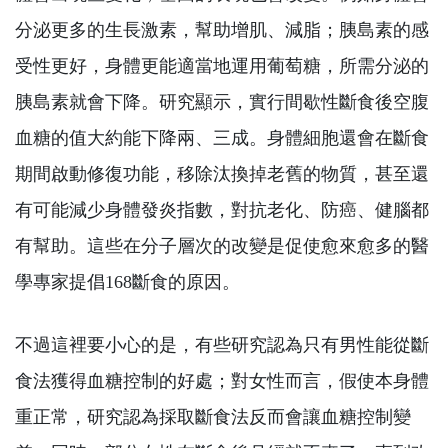
分泌更多的生長激素，幫助增肌、減脂；胰島素的感
受性更好，身體更能適當地運用葡萄糖，所需分泌的
胰島素就會下降。研究顯示，實行間歇性斷食後空腹
血糖的值大約能下降兩、三成。身體細胞還會在斷食
期間啟動修復功能，移除汰換掉老舊的物質，甚至還
有可能減少身體發炎指數，對抗老化、防癌、健腦都
有幫助。這些在分子層次的改變是促使愈來愈多的醫
學專家提倡168斷食的原因。
不過這裡要小心的是，有些研究認為只有男性能從斷
食法獲得血糖控制的好處；對女性而言，假使本身體
重正常，研究認為採取斷食法反而會讓血糖控制變