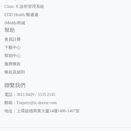
Clinic X 診所管理系統
EDD Health 醫遞遞
iMeddy商城
幫助
會員註冊
下載中心
幫助中心
服務條款
條款及細則
聯繫我們
電話：3611 8429 / 5535 2145
郵箱：
Enquiry@tc-doctor.com
地址：上環啟德商業大廈14樓1406-1407室