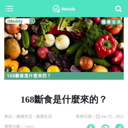
168斷食是什麼來的？
來自：健康生活
- 健康生活
發佈日期：
Jan 12，2021
瀏覽次數：
22025