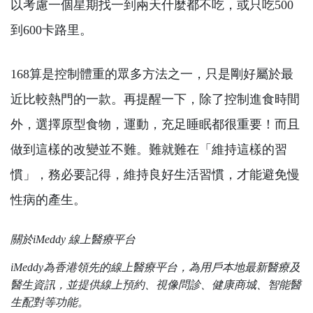
以考慮一個星期找一到兩天什麼都不吃，或只吃500
到600卡路里。
168算是控制體重的眾多方法之一，只是剛好屬於最
近比較熱門的一款。再提醒一下，除了控制進食時間
外，選擇原型食物，運動，充足睡眠都很重要！而且
做到這樣的改變並不難。難就難在「維持這樣的習
慣」，務必要記得，維持良好生活習慣，才能避免慢
性病的產生。
關於iMeddy 線上醫療平台
iMeddy
為香港領先的線上醫療平台，為用戶本地最新醫療及
醫生資訊，並提供線上預約、視像問診、健康商城、智能醫
生配對等功能。