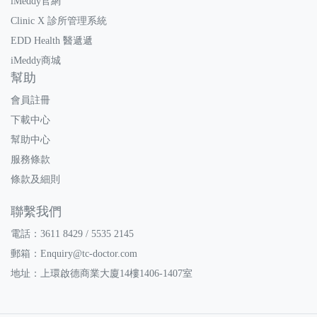
iMeddy官網
Clinic X 診所管理系統
EDD Health 醫遞遞
iMeddy商城
幫助
會員註冊
下載中心
幫助中心
服務條款
條款及細則
聯繫我們
電話：3611 8429 / 5535 2145
郵箱：
Enquiry@tc-doctor.com
地址：上環啟德商業大廈14樓1406-1407室