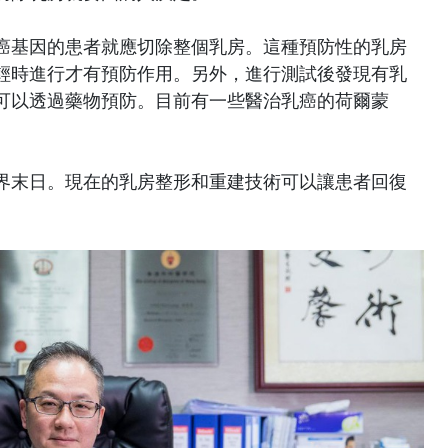
癌基因的患者就應切除整個乳房。這種預防性的乳房
輕時進行才有預防作用。另外，進行測試後發現有乳
可以透過藥物預防。目前有一些醫治乳癌的荷爾蒙
界末日。現在的乳房整形和重建技術可以讓患者回復