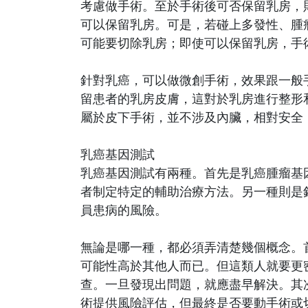
考慮做手術。至於手術後可否保留乳房，
可以保留乳房。可是，若碰上多發性、腫
可能要切除乳房；即使可以保留乳房，手
針對乳癌，可以做微創手術，效果跟一般
留患者的乳房皮膚，這對於乳房進行整形
屬於皮下手術，並不涉及內臟，相對安全
乳癌基因測試
乳癌基因測試有兩種。首先是乳癌腫瘤基
者制定特定的輔助治療方法。另一種則是
員患病的風險。
無論是哪一種，都必須弄清楚幾個概念。
可能性高於其他人而已。但這類人就要更
查。一旦發現出問題，就應盡早解決。其
術提供風險評估，但最終是否要動手術或