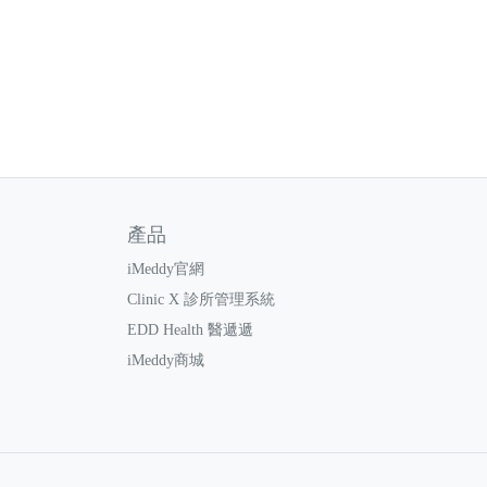
產品
iMeddy官網
Clinic X 診所管理系統
EDD Health 醫遞遞
iMeddy商城