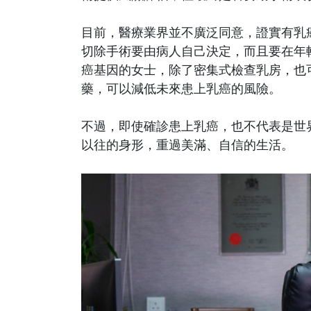
目前，醫療業界並不廣泛同意，證實有乳
切除手術要由病人自己決定，而且要在年
癌基因的女士，除了密集式檢查乳房，也
藥，可以減低未來患上乳癌的風險。
不過，即使確診患上乳癌，也不代表是世
以往的身形，重過美滿、自信的生活。