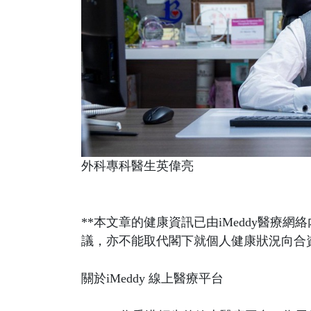
外科專科醫生英偉亮
**本文章的健康資訊已由iMeddy醫療
議，亦不能取代閣下就個人健康狀況向合
關於iMeddy 線上醫療平台