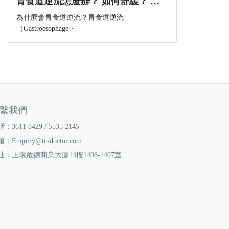
胃食道逆流怎麼辦？ 如何舒緩？ 如何改善？
為什麼會胃食道逆流？胃食道逆流
（Gastroesophage···
繫我們
：3611 8429 / 5535 2145
箱：
Enquiry@tc-doctor.com
址：上環啟德商業大廈14樓1406-1407室