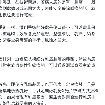
則涉及一些技術問題。若病人患的是單一腫瘤，一般
瘤到處擴散或範圍太大，未能安全移除腫瘤的話，就
術後也要進行電療。
手術一樣。微創手術的好處是傷口很小，可以盡量保
和重建時，效果會更加理想。整體來說，乳癌手術都
；需要全身麻醉的手術，風險才最大。
因排列，透過這技術細分乳癌腫瘤的種類，然後為患
針對家族遺傳性乳癌病的，可以通過測試查看家族成
首先，即使有乳癌基因，也不代表一定會病發，只是
密集地檢查乳房，可以定期做乳房X光片或磁力共振檢
次，如果發現有乳癌基因，醫生會對應否進行乳房手
切除乳房就要由病人決定。