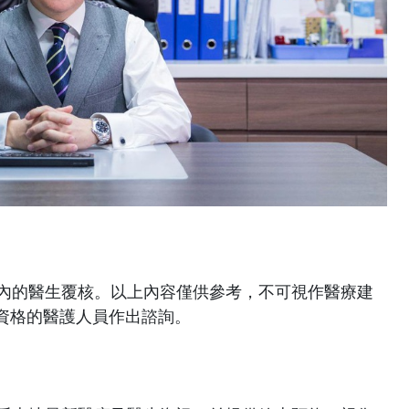
網絡內的醫生覆核。以上內容僅供參考，不可視作醫療建
資格的醫護人員作出諮詢。