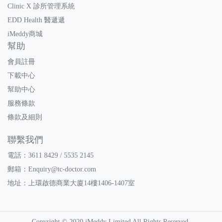
Clinic X 診所管理系統
EDD Health 醫遞遞
iMeddy商城
幫助
會員註冊
下載中心
幫助中心
服務條款
條款及細則
聯繫我們
電話：3611 8429 / 5535 2145
郵箱：
Enquiry@tc-doctor.com
地址：上環啟德商業大廈14樓1406-1407室
Copyright © 2020 iMeddy Limited All Rights Reserved.