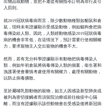
出物品或動物，並把不遵從有關指令訂明為罪行及引
入罰則。
就2019冠狀病毒病而言，除少數動物種類如貂鼠和倉
鼠，現時未有證據顯示受感染動物，例如貓狗會把病
毒傳染給人類。因此，人類經動物感染2019冠狀病毒
病的機會非常低，在這情況下，預計需要行使相關權
力，要求寵物主人交出寵物的機會不大。
然而，若有充分科學證據顯示有動物把病毒傳染人
類，例如年初倉鼠將病毒傳染人類的個案，衞生署和
漁護署便會審慎考慮使用有關權力，處理有關動物，
以防止病毒擴散。
至於屬哺乳類動物的寵物，如主人因感染新型肺炎或
被列為密切接觸者而須留院治療或前往檢疫中心隔
離，而沒有證據顯示該些動物會在受感染後將新冠病