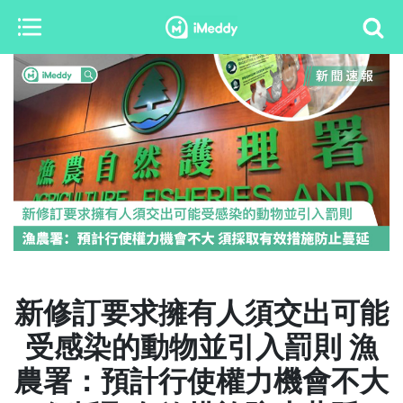
新修訂要求擁有人須交出可能
受感染的動物並引入罰則 漁
農署：預計行使權力機會不大