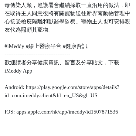
毒傳染人類，漁護署會繼續採取一直沿用的做法，即
在取得主人同意後將有關寵物送往新界南動物管理中
心接受檢疫隔離和獸醫學監察。寵物主人也可安排親
友代為照顧其寵物。
#iMeddy #線上醫療平台 #健康資訊
------------------------------------
歡迎讀者分享健康資訊、留言及分享貼文，下載
iMeddy App
Android: https://play.google.com/store/apps/details?
id=com.imeddy.client&hl=en_US&gl=US
IOS: apps.apple.com/hk/app/imeddy/id1507871536