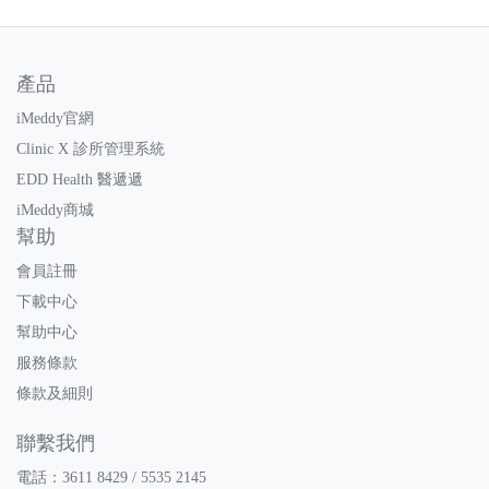
產品
iMeddy官網
Clinic X 診所管理系統
EDD Health 醫遞遞
iMeddy商城
幫助
會員註冊
下載中心
幫助中心
服務條款
條款及細則
聯繫我們
電話：3611 8429 / 5535 2145