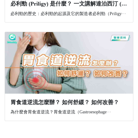
必利勁 (Priligy) 是什麼？ 一文講解達泊西汀 (Dapoxetine) 功效(有效治療早洩)+副作用+購買資訊
必利勁的歷史：必利勁的起源及它的製造者必利勁（Priligy···
胃食道逆流怎麼辦？ 如何舒緩？ 如何改善？
為什麼會胃食道逆流？胃食道逆流（Gastroesophage···