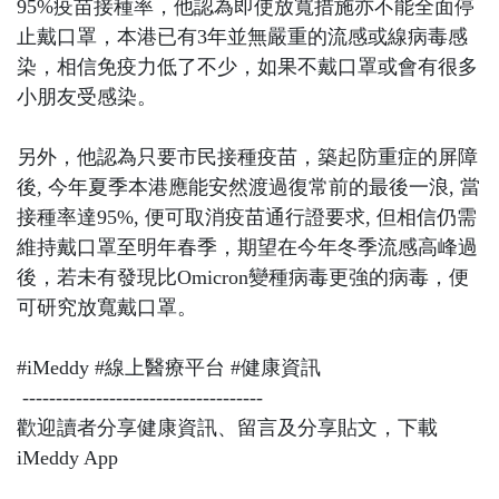
95%疫苗接種率，他認為即使放寬措施亦不能全面停
止戴口罩，本港已有3年並無嚴重的流感或線病毒感
染，相信免疫力低了不少，如果不戴口罩或會有很多
小朋友受感染。
另外，他認為只要市民接種疫苗，築起防重症的屏障
後, 今年夏季本港應能安然渡過復常前的最後一浪, 當
接種率達95%, 便可取消疫苗通行證要求, 但相信仍需
維持戴口罩至明年春季，期望在今年冬季流感高峰過
後，若未有發現比Omicron變種病毒更強的病毒，便
可研究放寬戴口罩。
#iMeddy #線上醫療平台 #健康資訊
------------------------------------
歡迎讀者分享健康資訊、留言及分享貼文，下載
iMeddy App