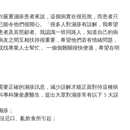
對嚴重濕疹患者來說，這個病實在很煎熬，而患者只
已能令他們很開心。「很多人對濕疹有誤解，我希望
患者及其照顧者。我認識一班同路人，知道自己的病
病友之間互相扶持很重要，希望他們若有情緒問題，
或找專業人士幫忙， 一個個難關很快便過，希望在明
需要正確的濕疹訊息，減少誤解才能正面對待這種病
專科陳俊彥醫生，提出大眾對濕疹常有以下 5 大誤
濕疹；
媽沒忌口、亂飲食所引起；