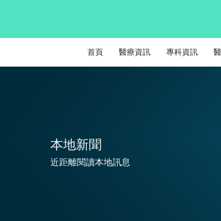
首頁
醫療資訊
專科資訊
本地新聞
近距離閱讀本地訊息