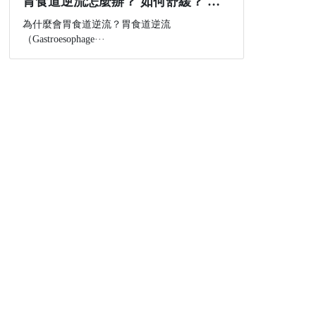
胃食道逆流怎麼辦？ 如何舒緩？ 如何改善？
為什麼會胃食道逆流？胃食道逆流
（Gastroesophage···