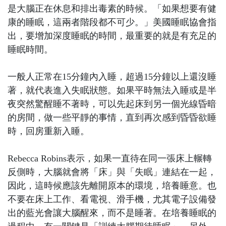
是大腦正在休息和排出毒素的時候。「如果想要有健
康的睡眠，這兩者階段都不可少。」美國睡眠協會指
出，要增加深度睡眠的時間，最重要的就是有充足的
睡眠時間。
一般人正常在15分鐘內入睡，超過15分鐘以上還沒睡
著，就代表進入失眠狀態。如果平時無法入睡或是半
夜突然驚醒睡不著時，可以先起床到另一個光線昏暗
的房間，做一些平靜的事情，直到再次感到昏昏欲睡
時，回房重新入睡。
Rebecca Robins表示，如果一直待在同一張床上輾轉
反側時，大腦就會將「床」與「失眠」連結在一起，
因此，這時候應該先離開原本的環境，培養睡意。也
不要在床上工作、看電視、滑手機，尤其電子設備發
出的藍光會讓大腦醒來，而不是睡著。在培養睡眠的