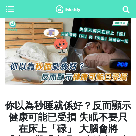
你以為秒睡就係好？反而顯示
健康可能已受損 失眠不要只
在床上「碌」 大腦會將