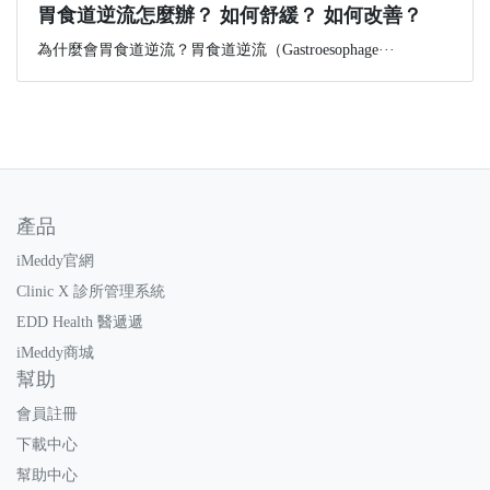
胃食道逆流怎麼辦？ 如何舒緩？ 如何改善？
為什麼會胃食道逆流？胃食道逆流（Gastroesophage···
產品
iMeddy官網
Clinic X 診所管理系統
EDD Health 醫遞遞
iMeddy商城
幫助
會員註冊
下載中心
幫助中心