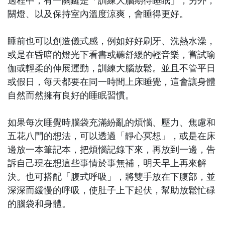
過程中，有一關鍵是「訓練大腦期待睡眠」，另外，
關燈、以及保持室內溫度涼爽，會睡得更好。
睡前也可以創造儀式感，例如好好刷牙、洗熱水澡，
或是在昏暗的燈光下看書或聽舒緩的輕音樂，嘗試瑜
伽或輕柔的伸展運動，訓練大腦放鬆。並且不管平日
或假日，每天都要在同一時間上床睡覺，這會讓身體
自然而然擁有良好的睡眠習慣。
如果每次睡覺時腦袋充滿紛亂的煩惱、壓力、焦慮和
五花八門的想法，可以透過「靜心冥想」，或是在床
邊放一本筆記本，把煩惱記錄下來，再放到一邊，告
訴自己現在想這些事情於事無補，明天早上再來解
決。也可搭配「腹式呼吸」，將雙手放在下腹部，並
深深而緩慢的呼吸，使肚子上下起伏，幫助放鬆忙碌
的腦袋和身體。