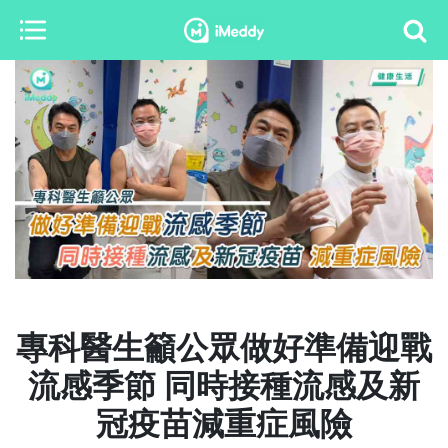
專科醫生籲公眾做好準備迎戰
流感季節 同時接種流感及新
冠疫苗減重症風險