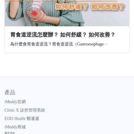
胃食道逆流怎麼辦？ 如何舒緩？ 如何改善？
為什麼會胃食道逆流？胃食道逆流（Gastroesophage···
產品
iMeddy官網
Clinic X 診所管理系統
EDD Health 醫遞遞
iMeddy商城