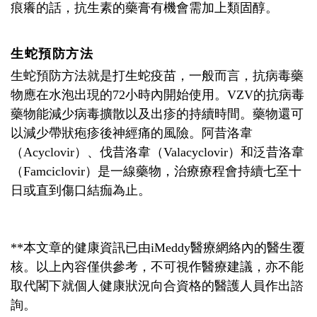
痕癢的話，抗生素的藥膏有機會需加上類固醇。
生蛇預防方法
生蛇預防方法就是打生蛇疫苗，一般而言，抗病毒藥
物應在水泡出現的72小時內開始使用。VZV的抗病毒
藥物能減少病毒擴散以及出疹的持續時間。藥物還可
以減少帶狀疱疹後神經痛的風險。阿昔洛韋
（Acyclovir）、伐昔洛韋（Valacyclovir）和泛昔洛韋
（Famciclovir）是一線藥物，治療療程會持續七至十
日或直到傷口結痂為止。
**本文章的健康資訊已由iMeddy醫療網絡內的醫生覆
核。以上內容僅供參考，不可視作醫療建議，亦不能
取代閣下就個人健康狀況向合資格的醫護人員作出諮
詢。