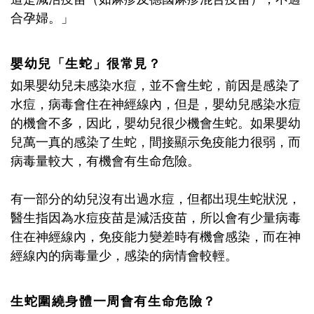
合孕婦。」
嬰幼兒「生蛇」很常見？
如果嬰幼兒未感染水痘，並不會生蛇，前因是感染了
水痘，病毒會住在神經線內，但是，嬰幼兒感染水痘
的機會不多，因此，嬰幼兒很少機會生蛇。如果嬰幼
兒萬一真的感染了生蛇，間接顯示免疫能力很弱，而
病毒量較大，有機會有生命危險。
有一部分的幼兒沒有出過水痘，但都出現生蛇狀況，
醫生指因為水痘疫苗是減活疫苗，所以會有少量病毒
住在神經線內，免疫能力變差時有機會感染，而在神
經線內的病毒量少，感染的病情會較輕。
生蛇圍繞身體一周會有生命危險？