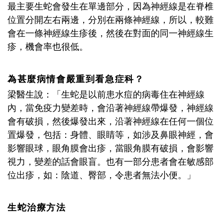
最主要生蛇會發生在單邊部分，因為神經線是在脊椎
位置分開左右兩邊，分別在兩條神經線，所以，較難
會在一條神經線生疹後，然後在對面的同一神經線生
疹，機會率也很低。
為甚麼病情會嚴重到看急症科？
梁醫生說：「生蛇是以前患水痘的病毒住在神經線
內，當免疫力變差時，會沿著神經線帶爆發，神經線
會有破損，然後爆發出來，沿著神經線在任何一個位
置爆發，包括：身體、眼睛等，如涉及鼻眼神經，會
影響眼球，眼角膜會出疹，當眼角膜有破損，會影響
視力，變差的話會眼盲。也有一部分患者會在敏感部
位出疹，如：陰道、臀部，令患者無法小便。」
生蛇治療方法