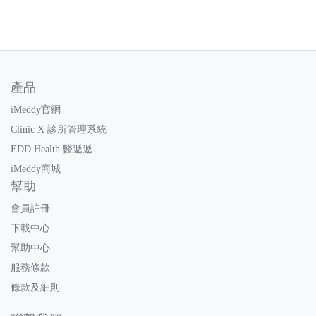
產品
iMeddy官網
Clinic X 診所管理系統
EDD Health 醫遞遞
iMeddy商城
幫助
會員註冊
下載中心
幫助中心
服務條款
條款及細則