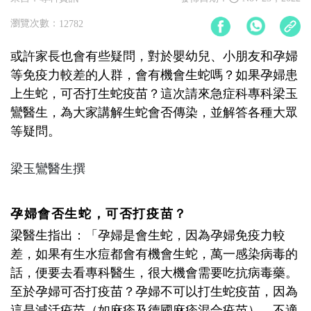
瀏覽次數：
12782
或許家長也會有些疑問，對於嬰幼兒、小朋友和孕婦
等免疫力較差的人群，會有機會生蛇嗎？如果孕婦患
上生蛇，可否打生蛇疫苗？這次請來急症科專科梁玉
鸞醫生，為大家講解生蛇會否傳染，並解答各種大眾
等疑問。
梁玉鸞醫生撰
孕婦會否生蛇，可否打疫苗？
梁醫生指出：「孕婦是會生蛇，因為孕婦免疫力較
差，如果有生水痘都會有機會生蛇，萬一感染病毒的
話，便要去看專科醫生，很大機會需要吃抗病毒藥。
至於孕婦可否打疫苗？孕婦不可以打生蛇疫苗，因為
這是減活疫苗（如麻疹及德國麻疹混合疫苗），不適