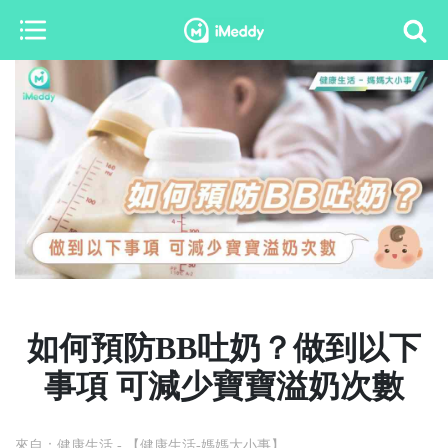
​如何預防BB吐奶？做到以下
事項 可減少寶寶溢奶次數
來自：健康生活
- 【健康生活-媽媽大小事】