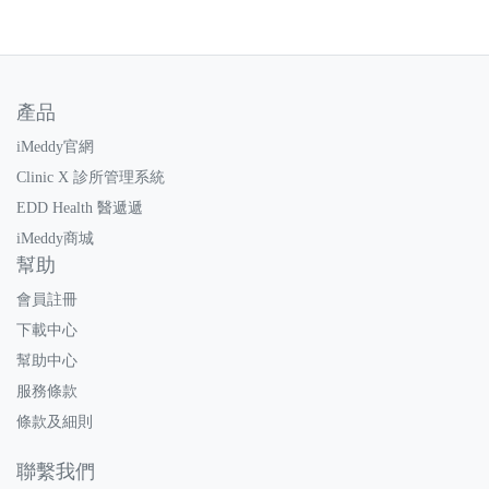
產品
iMeddy官網
Clinic X 診所管理系統
EDD Health 醫遞遞
iMeddy商城
幫助
會員註冊
下載中心
幫助中心
服務條款
條款及細則
聯繫我們