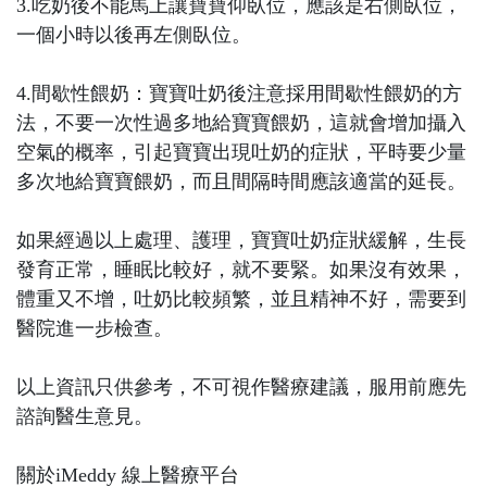
3.吃奶後不能馬上讓寶寶仰臥位，應該是右側臥位，
一個小時以後再左側臥位。
4.間歇性餵奶：寶寶吐奶後注意採用間歇性餵奶的方
法，不要一次性過多地給寶寶餵奶，這就會增加攝入
空氣的概率，引起寶寶出現吐奶的症狀，平時要少量
多次地給寶寶餵奶，而且間隔時間應該適當的延長。
如果經過以上處理、護理，寶寶吐奶症狀緩解，生長
發育正常，睡眠比較好，就不要緊。如果沒有效果，
體重又不增，吐奶比較頻繁，並且精神不好，需要到
醫院進一步檢查。
以上資訊只供參考，不可視作醫療建議，服用前應先
諮詢醫生意見。
關於iMeddy 線上醫療平台