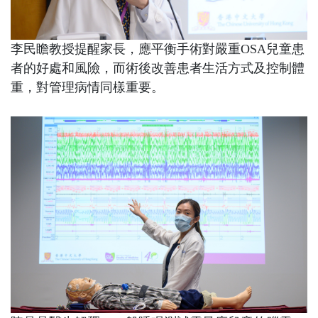
李民瞻教授提醒家長，應平衡手術對嚴重
OSA
兒童患
者的好處和風險，而術後改善患者生活方式及控制體
重，對管理病情同樣重要。