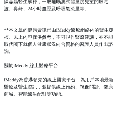
陳晶晶醫生解釋，一般睡眠測試需量度兒童的腦電
波、鼻鼾、
24
小時血壓及呼吸氣流量等。
**本文章的健康資訊已由iMeddy醫療網絡內的醫生覆
核。以上內容僅供參考，不可視作醫療建議，亦不能
取代閣下就個人健康狀況向合資格的醫護人員作出諮
詢。
關於iMeddy 線上醫療平台
iMeddy為香港領先的線上醫療平台，為用戶本地最新
醫療及醫生資訊，並提供線上預約、視像問診、健康
商城、智能醫生配對等功能。