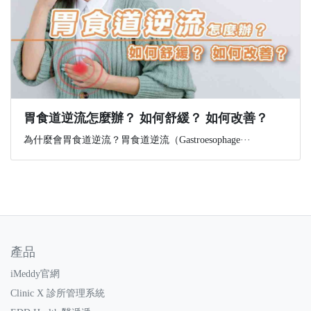
胃食道逆流怎麼辦？ 如何舒緩？ 如何改善？
為什麼會胃食道逆流？胃食道逆流（Gastroesophage···
產品
iMeddy官網
Clinic X 診所管理系統