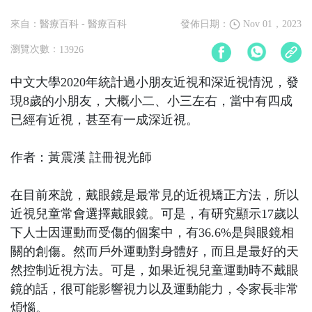
來自：醫療百科
- 醫療百科
發佈日期：
Nov 01，2023
瀏覽次數：
13926
中文大學2020年統計過小朋友近視和深近視情況，發
現8歲的小朋友，大概小二、小三左右，當中有四成
已經有近視，甚至有一成深近視。
作者：黃震漢 註冊視光師
在目前來說，戴眼鏡是最常見的近視矯正方法，所以
近視兒童常會選擇戴眼鏡。可是，有研究顯示17歲以
下人士因運動而受傷的個案中，有36.6%是與眼鏡相
關的創傷。然而戶外運動對身體好，而且是最好的天
然控制近視方法。可是，如果近視兒童運動時不戴眼
鏡的話，很可能影響視力以及運動能力，令家長非常
煩惱。