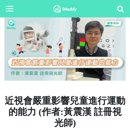
近視會嚴重影響兒童進行運動
的能力 (作者:黃震漢 註冊視
光師)