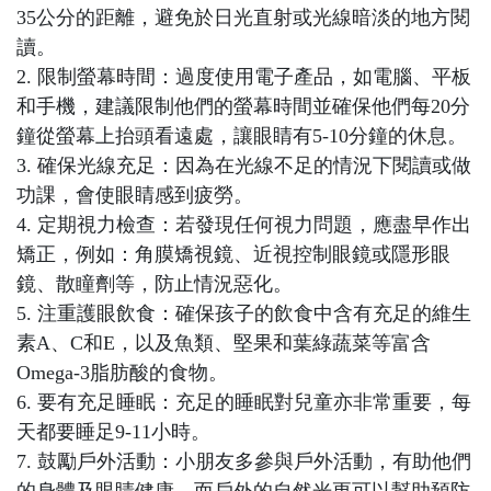
35公分的距離，避免於日光直射或光線暗淡的地方閱
讀。
2. 限制螢幕時間：過度使用電子產品，如電腦、平板
和手機，建議限制他們的螢幕時間並確保他們每20分
鐘從螢幕上抬頭看遠處，讓眼睛有5-10分鐘的休息。
3. 確保光線充足：因為在光線不足的情況下閱讀或做
功課，會使眼睛感到疲勞。
4. 定期視力檢查：若發現任何視力問題，應盡早作出
矯正，例如：角膜矯視鏡、近視控制眼鏡或隱形眼
鏡、散瞳劑等，防止情況惡化。
5. 注重護眼飲食：確保孩子的飲食中含有充足的維生
素A、C和E，以及魚類、堅果和葉綠蔬菜等富含
Omega-3脂肪酸的食物。
6. 要有充足睡眠：充足的睡眠對兒童亦非常重要，每
天都要睡足9-11小時。
7. 鼓勵戶外活動：小朋友多參與戶外活動，有助他們
的身體及眼睛健康，而戶外的自然光更可以幫助預防