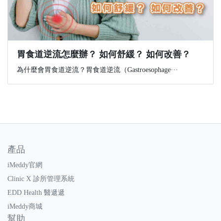
胃食道逆流怎麼辦？ 如何舒緩？ 如何改善？
為什麼會胃食道逆流？胃食道逆流（Gastroesophage···
產品
iMeddy官網
Clinic X 診所管理系統
EDD Health 醫遞遞
iMeddy商城
幫助