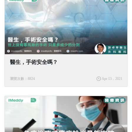
醫生，手術安全嗎？
瀏覽次數：8824
Apr 13，2021