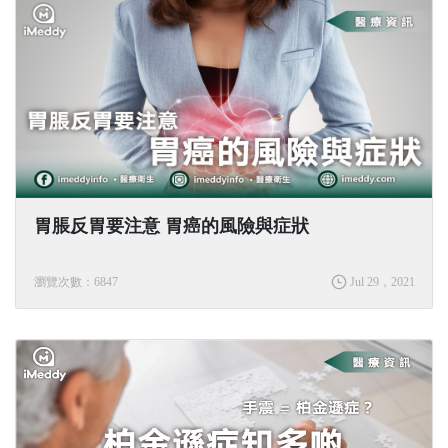
胃脹反胃要注意 胃癌的風險與症狀
瀏覽次數：6847
Jul 29，2021