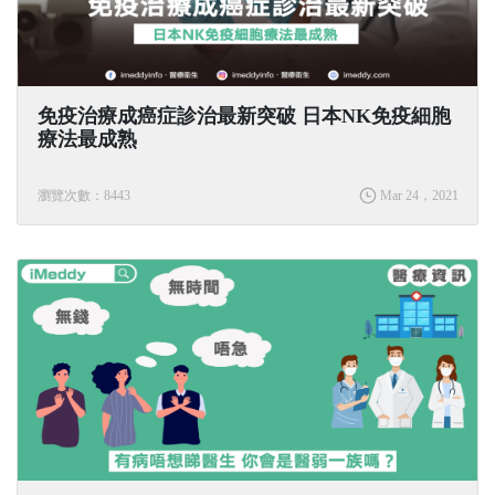
免疫治療成癌症診治最新突破 日本NK免疫細胞
療法最成熟
瀏覽次數：8443
Mar 24，2021